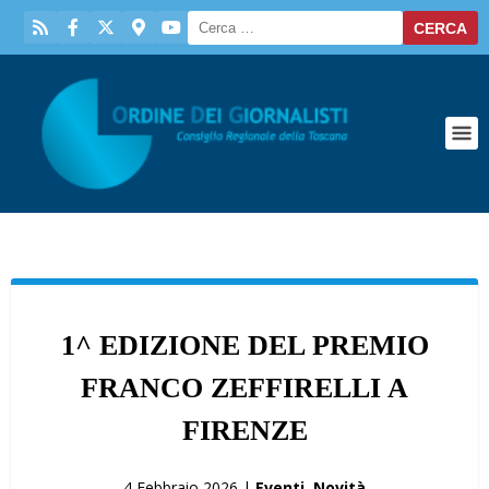
1^ EDIZIONE DEL PREMIO
FRANCO ZEFFIRELLI A
FIRENZE
4 Febbraio 2026 |
Eventi
,
Novità