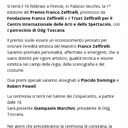
Si terrà il 16 febbraio a Firenze, in Palazzo Vecchio, la 1^
edizione del
Premio Franco Zeffirelli
, promosso da
Fondazione Franco Zeffirelli
e il
Trust Zeffirelli per il
Centro Internazionale delle Arti e dello Spettacolo
, con
il
patrocinio di Odg Toscana
.
Il premio vuole essere un riconoscimento pensato per
onorare l’eredità artistica del Maestro
Franco Zeffirelli
.
Saranno premiate personalità, affermate o emergenti, che si
siano distinte per rigore artistico, qualità tecnica e visione
estetica nei campi della regia, della scenografia e del
costume.
Due premi speciali saranno assegnati a
Placido Domingo
e
Robert Powell
.
La cerimonia si terrà nel Salone dei Cinquecento, a partire
dalle 16.
Sarà presente
Giampaolo Marchini
, presidente di Odg
Toscana.
Nei giorni che precederanno la cerimonia di consegna, la