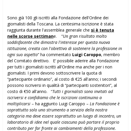
Sono già 100 gli iscritti alla Fondazione dell'Ordine dei
giornalisti della Toscana. La centesima iscrizione è stata
raggiunta durante l'assemblea generale che
si è tenuta
nelle scorse settiman
e. “
Un gran risultato molto
soddisfacente che dimostra l'interesse per questa nuova
istituzione, creata con l'obiettivo di sostenere la professione in
ogni suo aspetto
” ha commentato
Luigi Caroppo
, membro
del Comitato direttivo. E' possibile aderire alla Fondazione
per tutti i giornalisti iscritti all'Ordine ma anche per i non
giornalisti. I primi devono sottoscrivere la quota di
“partecipante ordinario”, al costo di €25 all'anno; i secondi
possono iscriversi in qualità di “partecipanti sostenitori”, al
costo di €50 all'anno. “
Tutti i giornalisti sono invitati ad
iscriversi e confidiamo che le iscrizioni continuino a
moltiplicarsi
– ha aggiunto Luigi Caroppo –
La Fondazione è
soprattutto solo uno strumento a servizio della nostra
categoria ma deve essere soprattutto un luogo di incontro, un
laboratorio di idee nel quale ciascuno può portare il proprio
contributo per far fronte ai cambiamenti della professione.