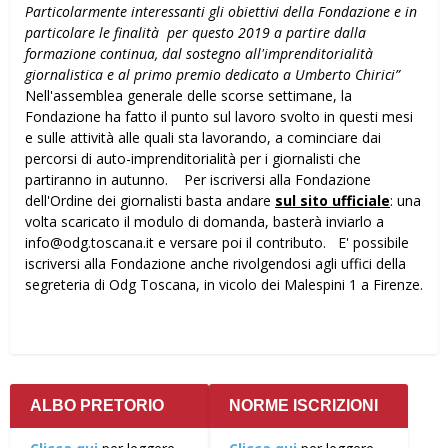
Particolarmente interessanti gli obiettivi della Fondazione e in
particolare le finalità per questo 2019 a partire dalla
formazione continua, dal sostegno all'imprenditorialità
giornalistica e al primo premio dedicato a Umberto Chirici”
Nell'assemblea generale delle scorse settimane, la
Fondazione ha fatto il punto sul lavoro svolto in questi mesi
e sulle attività alle quali sta lavorando, a cominciare dai
percorsi di auto-imprenditorialità per i giornalisti che
partiranno in autunno. Per iscriversi alla Fondazione
dell'Ordine dei giornalisti basta andare
sul sito ufficiale
: una
volta scaricato il modulo di domanda, basterà inviarlo a
info@odg.toscana.it e versare poi il contributo. E' possibile
iscriversi alla Fondazione anche rivolgendosi agli uffici della
segreteria di Odg Toscana, in vicolo dei Malespini 1 a Firenze.
ALBO PRETORIO
NORME ISCRIZIONI