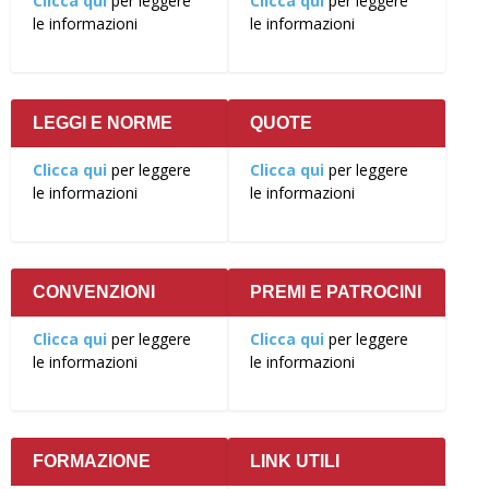
Clicca qui
per leggere
Clicca qui
per leggere
le informazioni
le informazioni
LEGGI E NORME
QUOTE
Clicca qui
per leggere
Clicca qui
per leggere
le informazioni
le informazioni
CONVENZIONI
PREMI E PATROCINI
Clicca qui
per leggere
Clicca qui
per leggere
le informazioni
le informazioni
FORMAZIONE
LINK UTILI