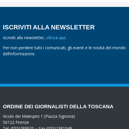
ISCRIVITI ALLA NEWSLETTER
Iscriviti alla newsletter,
clicca qui
.
Per non perdere tutti i comunicati, gli eventi e le novità del mondo
dell’informazione.
ORDINE DEI GIORNALISTI DELLA TOSCANA
Vicolo dei Malespini 1 (Piazza Signoria)
50122 Firenze
Tel. (055)289920 – Fax (055)2381049