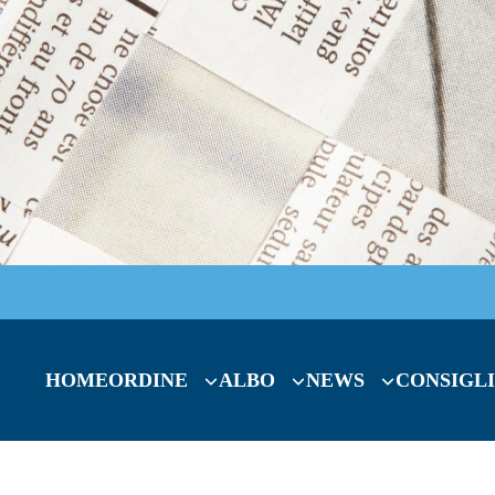
HOME
ORDINE
ALBO
NEWS
CONSIGLI