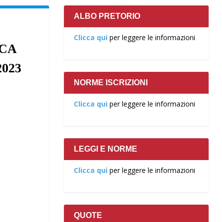
ALBO PRETORIO
Clicca qui
per leggere le informazioni
ICA
023
NORME ISCRIZIONI
Clicca qui
per leggere le informazioni
LEGGI E NORME
Clicca qui
per leggere le informazioni
QUOTE