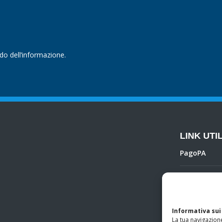
ndo dell’informazione.
LINK UTIL
PagoPA
Privacy Poli
Regolamento 
Informativa sui
La tua navigazione