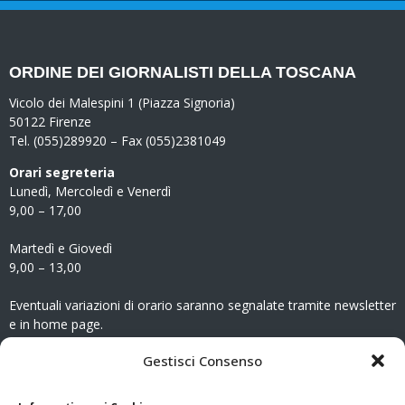
ORDINE DEI GIORNALISTI DELLA TOSCANA
Vicolo dei Malespini 1 (Piazza Signoria)
50122 Firenze
Tel. (055)289920 – Fax (055)2381049
Orari segreteria
Lunedì, Mercoledì e Venerdì
9,00 – 17,00
Martedì e Giovedì
9,00 – 13,00
Eventuali variazioni di orario saranno segnalate tramite newsletter
e in home page.
CONTATTI
Gestisci Consenso
Clicca qui
per accedere all’area contatti del sito.