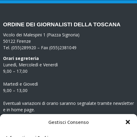
ORDINE DEI GIORNALISTI DELLA TOSCANA
Vicolo dei Malespini 1 (Piazza Signoria)
50122 Firenze
Tel. (055)289920 – Fax (055)2381049
Orari segreteria
Lunedì, Mercoledì e Venerdì
9,00 – 17,00
Martedì e Giovedì
9,00 – 13,00
Eventuali variazioni di orario saranno segnalate tramite newsletter
e in home page.
CONTATTI
Gestisci Consenso
Clicca qui
per accedere all’area contatti del sito.