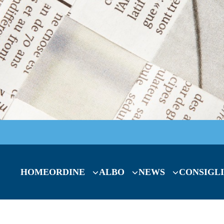
HOME
ORDINE
ALBO
NEWS
CONSIGLI