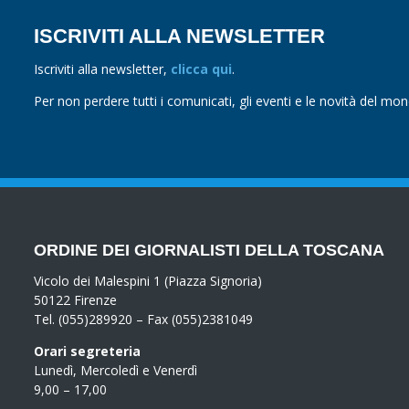
ISCRIVITI ALLA NEWSLETTER
Iscriviti alla newsletter,
clicca qui
.
Per non perdere tutti i comunicati, gli eventi e le novità del mo
ORDINE DEI GIORNALISTI DELLA TOSCANA
Vicolo dei Malespini 1 (Piazza Signoria)
50122 Firenze
Tel. (055)289920 – Fax (055)2381049
Orari segreteria
Lunedì, Mercoledì e Venerdì
9,00 – 17,00