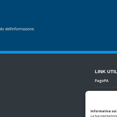
ndo dell’informazione.
LINK UTIL
PagoPA
Privacy Poli
Regolamento 
Informativa sui
La tua navigazione