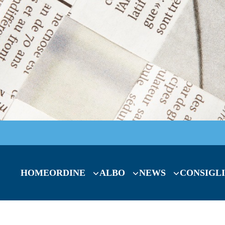
HOME
ORDINE
ALBO
NEWS
CONSIGLI