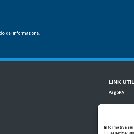
ndo dell’informazione.
LINK UTIL
PagoPA
Privacy Poli
Regolamento 
Informativa sui
La tua navigazione