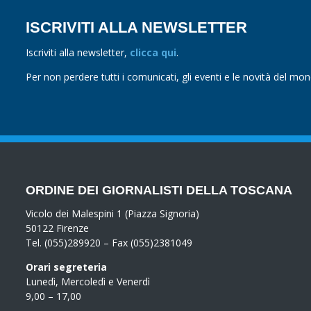
ISCRIVITI ALLA NEWSLETTER
Iscriviti alla newsletter,
clicca qui
.
Per non perdere tutti i comunicati, gli eventi e le novità del mo
ORDINE DEI GIORNALISTI DELLA TOSCANA
Vicolo dei Malespini 1 (Piazza Signoria)
50122 Firenze
Tel. (055)289920 – Fax (055)2381049
Orari segreteria
Lunedì, Mercoledì e Venerdì
9,00 – 17,00