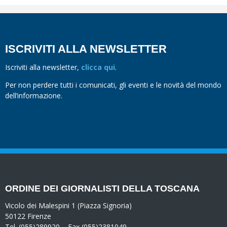
ISCRIVITI ALLA NEWSLETTER
Iscriviti alla newsletter,
clicca qui
.
Per non perdere tutti i comunicati, gli eventi e le novità del mondo
dell’informazione.
ORDINE DEI GIORNALISTI DELLA TOSCANA
Vicolo dei Malespini 1 (Piazza Signoria)
50122 Firenze
Tel. (055)289920 – Fax (055)2381049