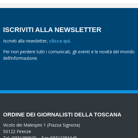
ISCRIVITI ALLA NEWSLETTER
Iscriviti alla newsletter,
clicca qui
.
Per non perdere tutti i comunicati, gli eventi e le novità del mondo
dell’informazione.
ORDINE DEI GIORNALISTI DELLA TOSCANA
Vicolo dei Malespini 1 (Piazza Signoria)
50122 Firenze
Tel. (055)289920 – Fax (055)2381049