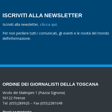
ISCRIVITI ALLA NEWSLETTER
Iscriviti alla newsletter,
clicca qui
.
Per non perdere tutti i comunicati, gli eventi e le novità del mondo
dell’informazione.
ORDINE DEI GIORNALISTI DELLA TOSCANA
Vicolo dei Malespini 1 (Piazza Signoria)
50122 Firenze
Tel. (055)289920 – Fax (055)2381049
Orari segreteria