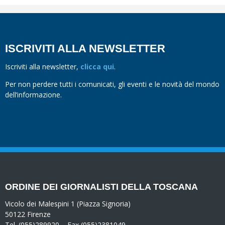
ISCRIVITI ALLA NEWSLETTER
Iscriviti alla newsletter,
clicca qui
.
Per non perdere tutti i comunicati, gli eventi e le novità del mondo
dell’informazione.
ORDINE DEI GIORNALISTI DELLA TOSCANA
Vicolo dei Malespini 1 (Piazza Signoria)
50122 Firenze
Tel. (055)289920 – Fax (055)2381049