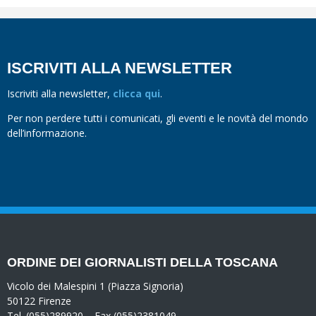
ISCRIVITI ALLA NEWSLETTER
Iscriviti alla newsletter,
clicca qui
.
Per non perdere tutti i comunicati, gli eventi e le novità del mondo
dell’informazione.
ORDINE DEI GIORNALISTI DELLA TOSCANA
Vicolo dei Malespini 1 (Piazza Signoria)
50122 Firenze
Tel. (055)289920 – Fax (055)2381049