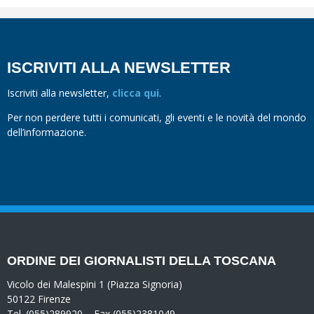
ISCRIVITI ALLA NEWSLETTER
Iscriviti alla newsletter,
clicca qui
.
Per non perdere tutti i comunicati, gli eventi e le novità del mondo
dell’informazione.
ORDINE DEI GIORNALISTI DELLA TOSCANA
Vicolo dei Malespini 1 (Piazza Signoria)
50122 Firenze
Tel. (055)289920 – Fax (055)2381049