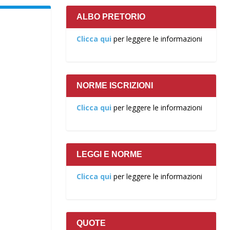
ALBO PRETORIO
Clicca qui
per leggere le informazioni
NORME ISCRIZIONI
Clicca qui
per leggere le informazioni
LEGGI E NORME
Clicca qui
per leggere le informazioni
QUOTE