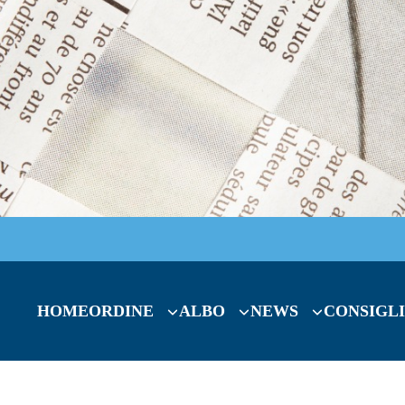
HOME
ORDINE
ALBO
NEWS
CONSIGLI