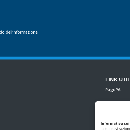
ndo dell’informazione.
LINK UTIL
PagoPA
Privacy Poli
Regolamento 
Informativa sui
La tua navigazione