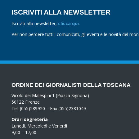
ISCRIVITI ALLA NEWSLETTER
Iscriviti alla newsletter,
clicca qui
.
Per non perdere tutti i comunicati, gli eventi e le novità del mo
ORDINE DEI GIORNALISTI DELLA TOSCANA
Vicolo dei Malespini 1 (Piazza Signoria)
50122 Firenze
Tel. (055)289920 – Fax (055)2381049
Orari segreteria
Lunedì, Mercoledì e Venerdì
9,00 – 17,00