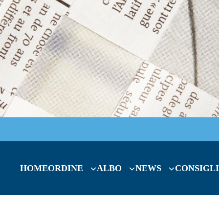
HOME
ORDINE
ALBO
NEWS
CONSIGLI