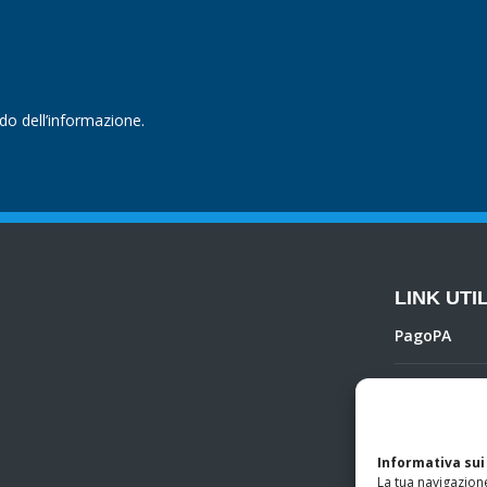
ndo dell’informazione.
LINK UTIL
PagoPA
Privacy Poli
Regolamento 
Informativa sui
La tua navigazione