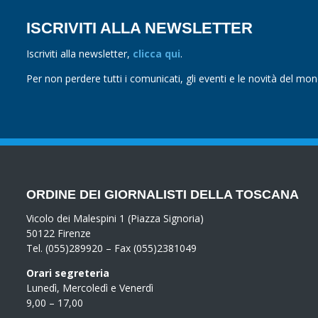
ISCRIVITI ALLA NEWSLETTER
Iscriviti alla newsletter,
clicca qui
.
Per non perdere tutti i comunicati, gli eventi e le novità del mo
ORDINE DEI GIORNALISTI DELLA TOSCANA
Vicolo dei Malespini 1 (Piazza Signoria)
50122 Firenze
Tel. (055)289920 – Fax (055)2381049
Orari segreteria
Lunedì, Mercoledì e Venerdì
9,00 – 17,00