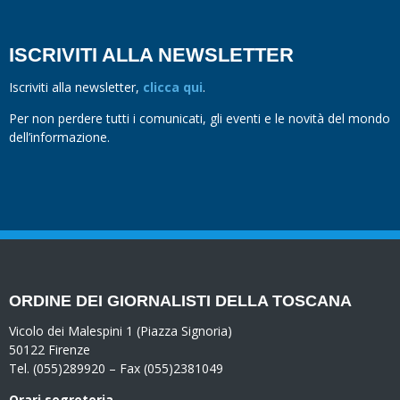
ISCRIVITI ALLA NEWSLETTER
Iscriviti alla newsletter,
clicca qui
.
Per non perdere tutti i comunicati, gli eventi e le novità del mondo
dell’informazione.
ORDINE DEI GIORNALISTI DELLA TOSCANA
Vicolo dei Malespini 1 (Piazza Signoria)
50122 Firenze
Tel. (055)289920 – Fax (055)2381049
Orari segreteria