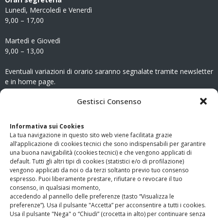
Lunedì, Mercoledì e Venerdì
9,00 – 17,00
Martedì e Giovedì
9,00 – 13,00
Eventuali variazioni di orario saranno segnalate tramite newsletter
e in home page.
CONTATTI
Gestisci Consenso
Clicca qui
per accedere all’area contatti del sito.
Informativa sui Cookies
La tua navigazione in questo sito web viene facilitata grazie
www.odg.toscana.it – testata registrata presso il Tribunale di
all’applicazione di cookies tecnici che sono indispensabili per garantire
Firenze al nr. 5208 dell’ 08.10.2002. Direttore responsabile:
una buona navigabilità (cookies tecnici) e che vengono applicati di
Giampaolo Marchini – C.F. 80005790482
default. Tutti gli altri tipi di cookies (statistici e/o di profilazione)
vengono applicati da noi o da terzi soltanto previo tuo consenso
espresso. Puoi liberamente prestare, rifiutare o revocare il tuo
LINK UTILI
consenso, in qualsiasi momento,
accedendo al pannello delle preferenze (tasto “Visualizza le
PagoPA
preferenze”). Usa il pulsante "Accetta” per acconsentire a tutti i cookies.
Usa il pulsante "Nega" o “Chiudi” (crocetta in alto) per continuare senza