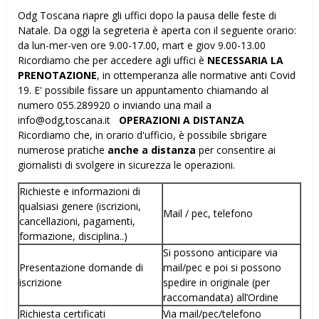
Odg Toscana riapre gli uffici dopo la pausa delle feste di
Natale. Da oggi la segreteria è aperta con il seguente orario:
da lun-mer-ven ore 9.00-17.00, mart e giov 9.00-13.00
Ricordiamo che per accedere agli uffici è
NECESSARIA LA
PRENOTAZIONE
, in ottemperanza alle normative anti Covid
19. E' possibile fissare un appuntamento chiamando al
numero 055.289920 o inviando una mail a
info@odg,toscana.it
OPERAZIONI A DISTANZA
Ricordiamo che, in orario d'ufficio, è possibile sbrigare
numerose pratiche
anche a distanza
per consentire ai
giornalisti di svolgere in sicurezza le operazioni.
Richieste e informazioni di
qualsiasi genere (iscrizioni,
Mail / pec, telefono
cancellazioni, pagamenti,
formazione, disciplina..)
Si possono anticipare via
Presentazione domande di
mail/pec e poi si possono
iscrizione
spedire in originale (per
raccomandata) all’Ordine
Richiesta certificati
Via mail/pec/telefono