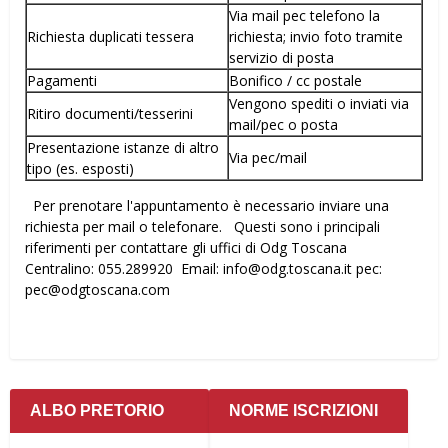
Via mail pec telefono la
Richiesta duplicati tessera
richiesta; invio foto tramite
servizio di posta
Pagamenti
Bonifico / cc postale
Vengono spediti o inviati via
Ritiro documenti/tesserini
mail/pec o posta
Presentazione istanze di altro
Via pec/mail
tipo (es. esposti)
Per prenotare l'appuntamento è necessario inviare una
richiesta per mail o telefonare. Questi sono i principali
riferimenti per contattare gli uffici di Odg Toscana
Centralino: 055.289920 Email: info@odg.toscana.it pec:
pec@odgtoscana.com
ALBO PRETORIO
NORME ISCRIZIONI