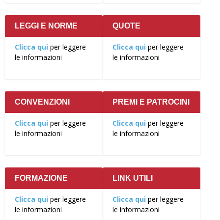
LEGGI E NORME
QUOTE
Clicca qui
per leggere
Clicca qui
per leggere
le informazioni
le informazioni
CONVENZIONI
PREMI E PATROCINI
Clicca qui
per leggere
Clicca qui
per leggere
le informazioni
le informazioni
FORMAZIONE
LINK UTILI
Clicca qui
per leggere
Clicca qui
per leggere
le informazioni
le informazioni