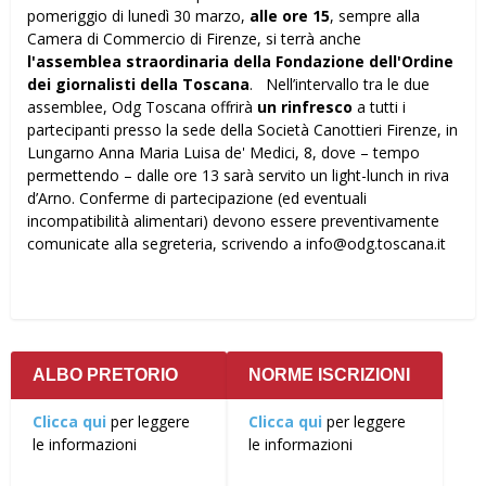
pomeriggio di lunedì 30 marzo,
alle ore 15
, sempre alla
Camera di Commercio di Firenze, si terrà anche
l'assemblea straordinaria della Fondazione dell'Ordine
dei giornalisti della Toscana
. Nell’intervallo tra le due
assemblee, Odg Toscana offrirà
un rinfresco
a tutti i
partecipanti presso la sede della Società Canottieri Firenze, in
Lungarno Anna Maria Luisa de' Medici, 8, dove – tempo
permettendo – dalle ore 13 sarà servito un light-lunch in riva
d’Arno. Conferme di partecipazione (ed eventuali
incompatibilità alimentari) devono essere preventivamente
comunicate alla segreteria, scrivendo a info@odg.toscana.it
ALBO PRETORIO
NORME ISCRIZIONI
Clicca qui
per leggere
Clicca qui
per leggere
le informazioni
le informazioni