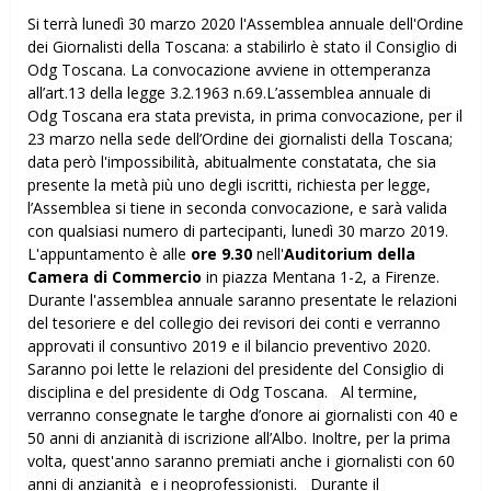
Si terrà lunedì 30 marzo 2020 l'Assemblea annuale dell'Ordine
dei Giornalisti della Toscana: a stabilirlo è stato il Consiglio di
Odg Toscana. La convocazione avviene in ottemperanza
all’art.13 della legge 3.2.1963 n.69.L’assemblea annuale di
Odg Toscana era stata prevista, in prima convocazione, per il
23 marzo nella sede dell’Ordine dei giornalisti della Toscana;
data però l'impossibilità, abitualmente constatata, che sia
presente la metà più uno degli iscritti, richiesta per legge,
l’Assemblea si tiene in seconda convocazione, e sarà valida
con qualsiasi numero di partecipanti, lunedì 30 marzo 2019.
L'appuntamento è alle
ore 9.30
nell'
Auditorium della
Camera di Commercio
in piazza Mentana 1-2, a Firenze.
Durante l'assemblea annuale saranno presentate le relazioni
del tesoriere e del collegio dei revisori dei conti e verranno
approvati il consuntivo 2019 e il bilancio preventivo 2020.
Saranno poi lette le relazioni del presidente del Consiglio di
disciplina e del presidente di Odg Toscana. Al termine,
verranno consegnate le targhe d’onore ai giornalisti con 40 e
50 anni di anzianità di iscrizione all’Albo. Inoltre, per la prima
volta, quest'anno saranno premiati anche i giornalisti con 60
anni di anzianità e i neoprofessionisti. Durante il