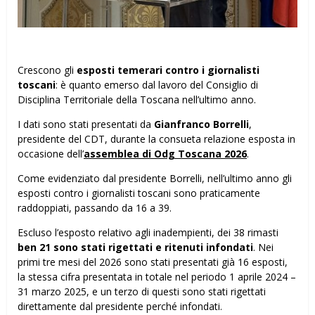
Crescono gli
esposti temerari contro i giornalisti
toscani
: è quanto emerso dal lavoro del Consiglio di
Disciplina Territoriale della Toscana nell’ultimo anno.
I dati sono stati presentati da
Gianfranco Borrelli
,
presidente del CDT, durante la consueta relazione esposta in
occasione dell’
assemblea di Odg Toscana 2026
.
Come evidenziato dal presidente Borrelli, nell’ultimo anno gli
esposti contro i giornalisti toscani sono praticamente
raddoppiati, passando da 16 a 39.
Escluso l’esposto relativo agli inadempienti, dei 38 rimasti
ben 21 sono stati rigettati e ritenuti infondati
. Nei
primi tre mesi del 2026 sono stati presentati già 16 esposti,
la stessa cifra presentata in totale nel periodo 1 aprile 2024 –
31 marzo 2025, e un terzo di questi sono stati rigettati
direttamente dal presidente perché infondati.