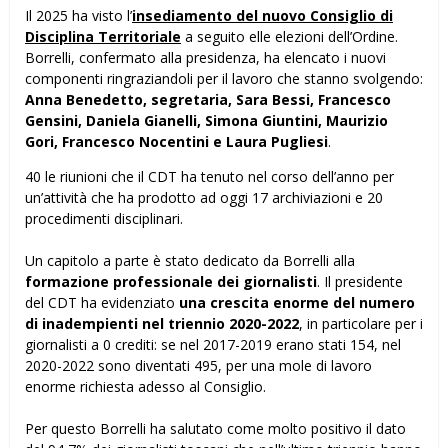
Il 2025 ha visto l’
insediamento del nuovo Consiglio di
Disciplina Territoriale
a seguito elle elezioni dell’Ordine.
Borrelli, confermato alla presidenza, ha elencato i nuovi
componenti ringraziandoli per il lavoro che stanno svolgendo:
Anna Benedetto, segretaria, Sara Bessi, Francesco
Gensini, Daniela Gianelli, Simona Giuntini, Maurizio
Gori, Francesco Nocentini e Laura Pugliesi
.
40 le riunioni che il CDT ha tenuto nel corso dell’anno per
un’attività che ha prodotto ad oggi 17 archiviazioni e 20
procedimenti disciplinari.
Un capitolo a parte è stato dedicato da Borrelli alla
formazione professionale dei giornalisti
. Il presidente
del CDT ha evidenziato
una crescita enorme del numero
di inadempienti nel triennio 2020-2022
, in particolare per i
giornalisti a 0 crediti: se nel 2017-2019 erano stati 154, nel
2020-2022 sono diventati 495, per una mole di lavoro
enorme richiesta adesso al Consiglio.
Per questo Borrelli ha salutato come molto positivo il dato