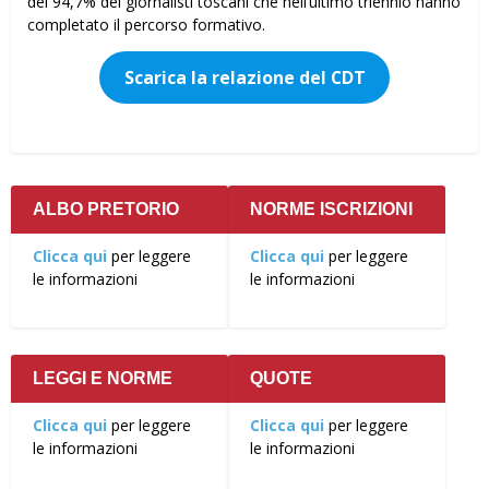
del 94,7% dei giornalisti toscani che nell’ultimo triennio hanno
completato il percorso formativo.
Scarica la relazione del CDT
ALBO PRETORIO
NORME ISCRIZIONI
Clicca qui
per leggere
Clicca qui
per leggere
le informazioni
le informazioni
LEGGI E NORME
QUOTE
Clicca qui
per leggere
Clicca qui
per leggere
le informazioni
le informazioni