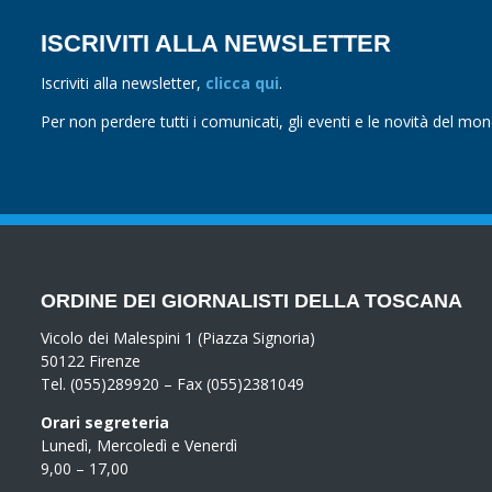
ISCRIVITI ALLA NEWSLETTER
Iscriviti alla newsletter,
clicca qui
.
Per non perdere tutti i comunicati, gli eventi e le novità del mo
ORDINE DEI GIORNALISTI DELLA TOSCANA
Vicolo dei Malespini 1 (Piazza Signoria)
50122 Firenze
Tel. (055)289920 – Fax (055)2381049
Orari segreteria
Lunedì, Mercoledì e Venerdì
9,00 – 17,00