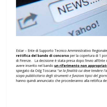
Estar – Ente di Supporto Tecnico Amministrativo Regionale 
rettifica del bando di concorso
per la copertura di 1 po
di Firenze. La decisione è stata presa dopo l’invio all’Ent
avere inserito nel bando
un riferimento non appropriat
spiegato da Odg Toscana: “
se la finalità cui deve tendere l
scopo pubblicitario degli strumenti e funzioni tipici del gi
hanno quindi annunciato che procederanno alla rettifica dell’