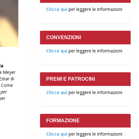
Clicca qui
per leggere le informazioni
CONVENZIONI
Clicca qui
per leggere le informazioni
la
ra Meyer
Estar di
PREMI E PATROCINI
 Come
 per
Clicca qui
per leggere le informazioni
yer
FORMAZIONE
Clicca qui
per leggere le informazioni