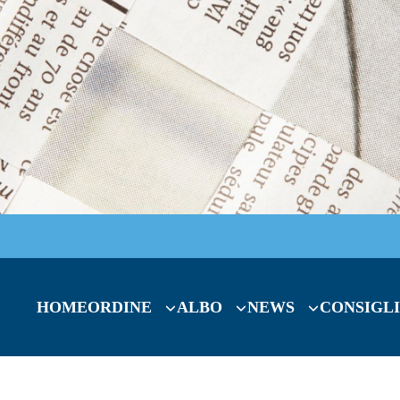
HOME
ORDINE
ALBO
NEWS
CONSIGLI