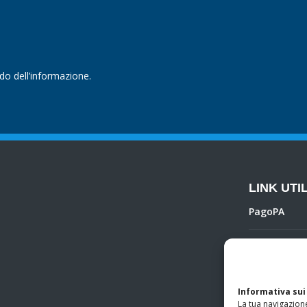
ndo dell’informazione.
LINK UTIL
PagoPA
Privacy Poli
Regolamento 
Informativa sui
La tua navigazione