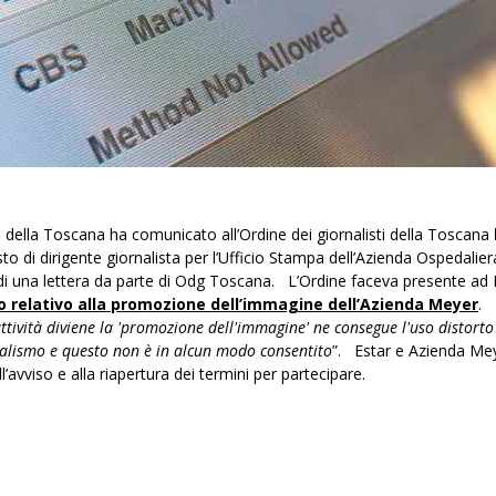
della Toscana ha comunicato all’Ordine dei giornalisti della Toscana
sto di dirigente giornalista per l’Ufficio Stampa dell’Azienda Ospedalie
e di una lettera da parte di Odg Toscana. L’Ordine faceva presente ad 
o relativo alla promozione dell’immagine dell’Azienda Meyer
.
'attività diviene la 'promozione dell'immagine' ne consegue l'uso distorto
ornalismo e questo non è in alcun modo consentito
”. Estar e Azienda Me
avviso e alla riapertura dei termini per partecipare.