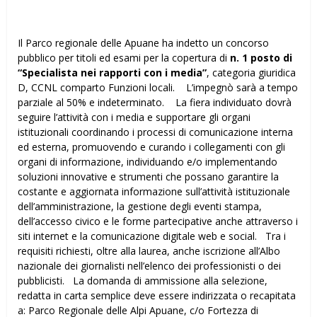
Il Parco regionale delle Apuane ha indetto un concorso
pubblico per titoli ed esami per la copertura di
n. 1 posto di
“Specialista nei rapporti con i media”
, categoria giuridica
D, CCNL comparto Funzioni locali. L’impegnò sarà a tempo
parziale al 50% e indeterminato. La fiera individuato dovrà
seguire l’attività con i media e supportare gli organi
istituzionali coordinando i processi di comunicazione interna
ed esterna, promuovendo e curando i collegamenti con gli
organi di informazione, individuando e/o implementando
soluzioni innovative e strumenti che possano garantire la
costante e aggiornata informazione sull’attività istituzionale
dell’amministrazione, la gestione degli eventi stampa,
dell’accesso civico e le forme partecipative anche attraverso i
siti internet e la comunicazione digitale web e social. Tra i
requisiti richiesti, oltre alla laurea, anche iscrizione all’Albo
nazionale dei giornalisti nell’elenco dei professionisti o dei
pubblicisti. La domanda di ammissione alla selezione,
redatta in carta semplice deve essere indirizzata o recapitata
a: Parco Regionale delle Alpi Apuane, c/o Fortezza di