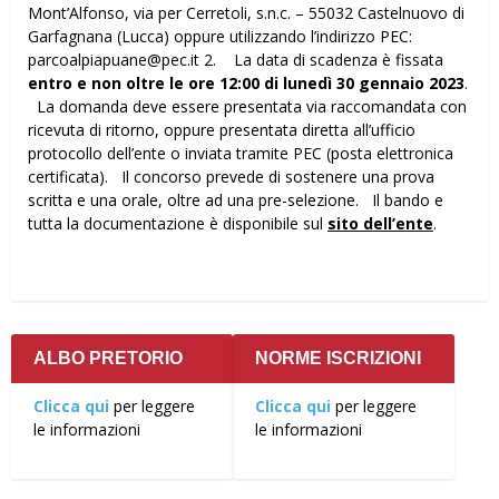
Mont’Alfonso, via per Cerretoli, s.n.c. – 55032 Castelnuovo di
Garfagnana (Lucca) oppure utilizzando l’indirizzo PEC:
parcoalpiapuane@pec.it 2. La data di scadenza è fissata
entro e non oltre le ore 12:00 di lunedì 30 gennaio 2023
.
La domanda deve essere presentata via raccomandata con
ricevuta di ritorno, oppure presentata diretta all’ufficio
protocollo dell’ente o inviata tramite PEC (posta elettronica
certificata). Il concorso prevede di sostenere una prova
scritta e una orale, oltre ad una pre-selezione. Il bando e
tutta la documentazione è disponibile sul
sito dell’ente
.
ALBO PRETORIO
NORME ISCRIZIONI
Clicca qui
per leggere
Clicca qui
per leggere
le informazioni
le informazioni