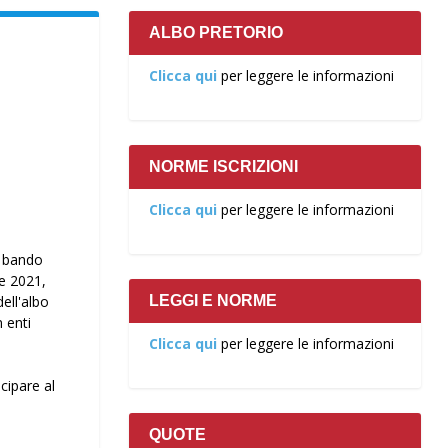
ALBO PRETORIO
Clicca qui
per leggere le informazioni
NORME ISCRIZIONI
Clicca qui
per leggere le informazioni
l bando
e 2021,
LEGGI E NORME
dell'albo
 enti
Clicca qui
per leggere le informazioni
cipare al
QUOTE