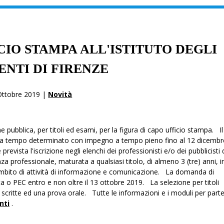
CIO STAMPA ALL'ISTITUTO DEGLI
ENTI DI FIRENZE
Ottobre 2019 |
Novità
ne pubblica, per titoli ed esami, per la figura di capo ufficio stampa. I
to a tempo determinato con impegno a tempo pieno fino al 12 dicembr
revista l'iscrizione negli elenchi dei professionisti e/o dei pubblicisti 
 professionale, maturata a qualsiasi titolo, di almeno 3 (tre) anni, in
’ambito di attività di informazione e comunicazione. La domanda di
 o PEC entro e non oltre il 13 ottobre 2019. La selezione per titoli
ritte ed una prova orale. Tutte le informazioni e i moduli per parte
nti
.