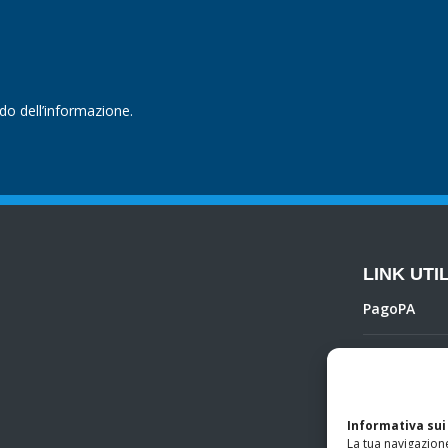
ndo dell’informazione.
LINK UTIL
PagoPA
Privacy Poli
Regolamento 
Informativa sui
La tua navigazione