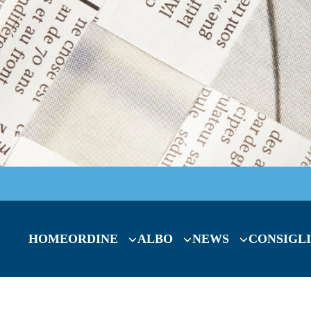
HOME
ORDINE
ALBO
NEWS
CONSIGLI