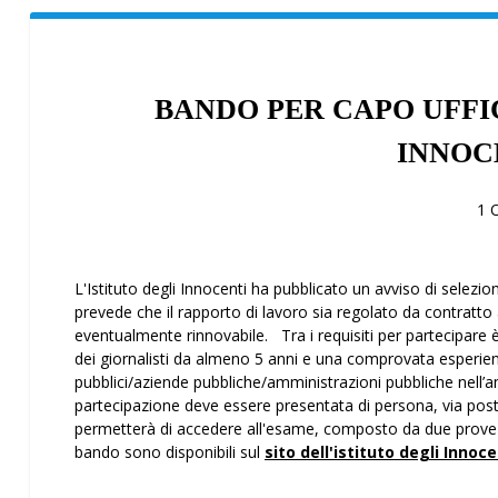
BANDO PER CAPO UFFI
INNOC
1 
L'Istituto degli Innocenti ha pubblicato un avviso di selezio
prevede che il rapporto di lavoro sia regolato da contrat
eventualmente rinnovabile. Tra i requisiti per partecipare è p
dei giornalisti da almeno 5 anni e una comprovata esperienza
pubblici/aziende pubbliche/amministrazioni pubbliche nell
partecipazione deve essere presentata di persona, via posta
permetterà di accedere all'esame, composto da due prove sc
bando sono disponibili sul
sito dell'istituto degli Innoce