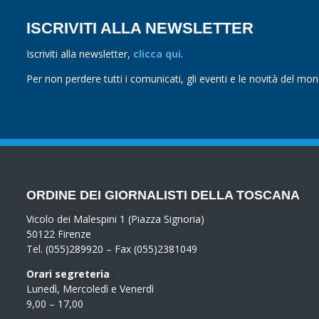
ISCRIVITI ALLA NEWSLETTER
Iscriviti alla newsletter,
clicca qui
.
Per non perdere tutti i comunicati, gli eventi e le novità del mo
ORDINE DEI GIORNALISTI DELLA TOSCANA
Vicolo dei Malespini 1 (Piazza Signoria)
50122 Firenze
Tel. (055)289920 – Fax (055)2381049
Orari segreteria
Lunedì, Mercoledì e Venerdì
9,00 – 17,00