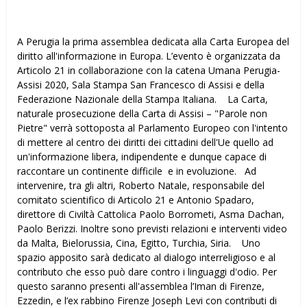
A Perugia la prima assemblea dedicata alla Carta Europea del
diritto all'informazione in Europa. L’evento è organizzata da
Articolo 21 in collaborazione con la catena Umana Perugia-
Assisi 2020, Sala Stampa San Francesco di Assisi e della
Federazione Nazionale della Stampa Italiana. La Carta,
naturale prosecuzione della Carta di Assisi – "Parole non
Pietre" verrà sottoposta al Parlamento Europeo con l'intento
di mettere al centro dei diritti dei cittadini dell'Ue quello ad
un'informazione libera, indipendente e dunque capace di
raccontare un continente difficile e in evoluzione. Ad
intervenire, tra gli altri, Roberto Natale, responsabile del
comitato scientifico di Articolo 21 e Antonio Spadaro,
direttore di Civiltà Cattolica Paolo Borrometi, Asma Dachan,
Paolo Berizzi. Inoltre sono previsti relazioni e interventi video
da Malta, Bielorussia, Cina, Egitto, Turchia, Siria. Uno
spazio apposito sarà dedicato al dialogo interreligioso e al
contributo che esso può dare contro i linguaggi d'odio. Per
questo saranno presenti all'assemblea l’Iman di Firenze,
Ezzedin, e l’ex rabbino Firenze Joseph Levi con contributi di