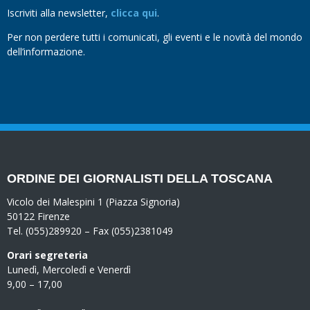
Iscriviti alla newsletter,
clicca qui
.
Per non perdere tutti i comunicati, gli eventi e le novità del mondo
dell’informazione.
ORDINE DEI GIORNALISTI DELLA TOSCANA
Vicolo dei Malespini 1 (Piazza Signoria)
50122 Firenze
Tel. (055)289920 – Fax (055)2381049
Orari segreteria
Lunedì, Mercoledì e Venerdì
9,00 – 17,00