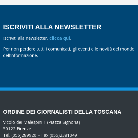
ISCRIVITI ALLA NEWSLETTER
Iscriviti alla newsletter,
clicca qui
.
Per non perdere tutti i comunicati, gli eventi e le novità del mondo
dell’informazione.
ORDINE DEI GIORNALISTI DELLA TOSCANA
Vicolo dei Malespini 1 (Piazza Signoria)
50122 Firenze
Tel. (055)289920 – Fax (055)2381049