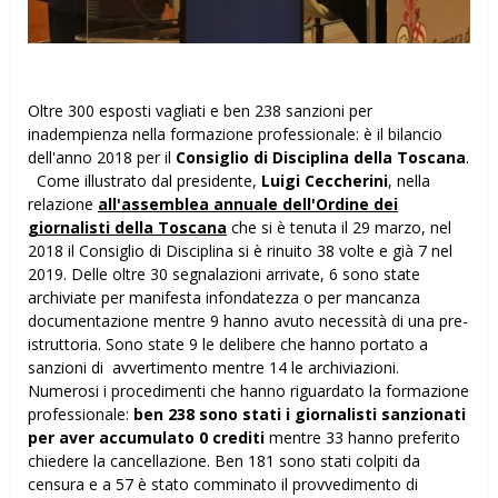
Oltre 300 esposti vagliati e ben 238 sanzioni per
inadempienza nella formazione professionale: è il bilancio
dell'anno 2018 per il
Consiglio di Disciplina della Toscana
.
Come illustrato dal presidente,
Luigi Ceccherini
, nella
relazione
all'assemblea annuale dell'Ordine dei
giornalisti della Toscana
che si è tenuta il 29 marzo, nel
2018 il Consiglio di Disciplina si è rinuito 38 volte e già 7 nel
2019. Delle oltre 30 segnalazioni arrivate, 6 sono state
archiviate per manifesta infondatezza o per mancanza
documentazione mentre 9 hanno avuto necessità di una pre-
istruttoria. Sono state 9 le delibere che hanno portato a
sanzioni di avvertimento mentre 14 le archiviazioni.
Numerosi i procedimenti che hanno riguardato la formazione
professionale:
ben 238 sono stati i giornalisti sanzionati
per aver accumulato 0 crediti
mentre 33 hanno preferito
chiedere la cancellazione. Ben 181 sono stati colpiti da
censura e a 57 è stato comminato il provvedimento di