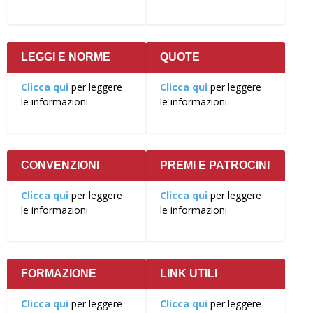
LEGGI E NORME
QUOTE
Clicca qui
per leggere
Clicca qui
per leggere
le informazioni
le informazioni
CONVENZIONI
PREMI E PATROCINI
Clicca qui
per leggere
Clicca qui
per leggere
le informazioni
le informazioni
FORMAZIONE
LINK UTILI
Clicca qui
per leggere
Clicca qui
per leggere