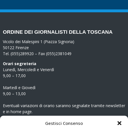
ORDINE DEI GIORNALISTI DELLA TOSCANA
Vicolo dei Malespini 1 (Piazza Signoria)
50122 Firenze
Tel. (055)289920 – Fax (055)2381049
Orari segreteria
Lunedì, Mercoledì e Venerdì
9,00 – 17,00
Martedì e Giovedì
9,00 – 13,00
Eventuali variazioni di orario saranno segnalate tramite newsletter
e in home page.
CONTATTI
Gestisci Consenso