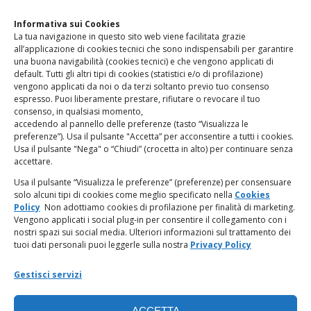
Clicca qui
per accedere all’area contatti del sito.
Informativa sui Cookies
La tua navigazione in questo sito web viene facilitata grazie
www.odg.toscana.it – testata registrata presso il Tribunale di
all’applicazione di cookies tecnici che sono indispensabili per garantire
Firenze al nr. 5208 dell’ 08.10.2002. Direttore responsabile:
una buona navigabilità (cookies tecnici) e che vengono applicati di
Giampaolo Marchini – C.F. 80005790482
default. Tutti gli altri tipi di cookies (statistici e/o di profilazione)
vengono applicati da noi o da terzi soltanto previo tuo consenso
espresso. Puoi liberamente prestare, rifiutare o revocare il tuo
LINK UTILI
consenso, in qualsiasi momento,
accedendo al pannello delle preferenze (tasto “Visualizza le
PagoPA
preferenze”). Usa il pulsante "Accetta” per acconsentire a tutti i cookies.
Usa il pulsante "Nega" o “Chiudi” (crocetta in alto) per continuare senza
accettare.
Privacy Policy
Usa il pulsante “Visualizza le preferenze” (preferenze) per consensuare
solo alcuni tipi di cookies come meglio specificato nella
Cookies
Regolamento categorie particolari di dati personali e dati
Policy
Non adottiamo cookies di profilazione per finalità di marketing.
giudiziari
Vengono applicati i social plug-in per consentire il collegamento con i
nostri spazi sui social media. Ulteriori informazioni sul trattamento dei
tuoi dati personali puoi leggerle sulla nostra
Privacy Policy
Amministrazione Trasparente
Gestisci servizi
Piattaforma Whistleblowing
ACCETTA