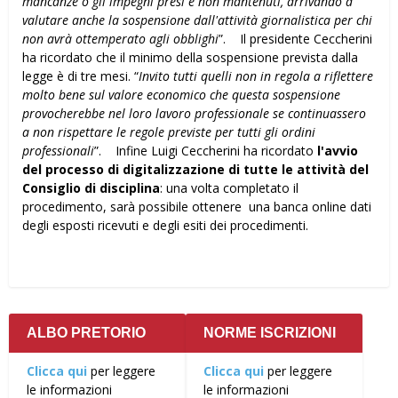
mancanze o gli impegni presi e non mantenuti, arrivando a
valutare anche la sospensione dall'attività giornalistica per chi
non avrà ottemperato agli obblighi
”. Il presidente Ceccherini
ha ricordato che il minimo della sospensione prevista dalla
legge è di tre mesi. “
Invito tutti quelli non in regola a riflettere
molto bene sul valore economico che questa sospensione
provocherebbe nel loro lavoro professionale se continuassero
a non rispettare le regole previste per tutti gli ordini
professionali
”. Infine Luigi Ceccherini ha ricordato
l'avvio
del processo di digitalizzazione di tutte le attività del
Consiglio di disciplina
: una volta completato il
procedimento, sarà possibile ottenere una banca online dati
degli esposti ricevuti e degli esiti dei procedimenti.
ALBO PRETORIO
NORME ISCRIZIONI
Clicca qui
per leggere
Clicca qui
per leggere
le informazioni
le informazioni