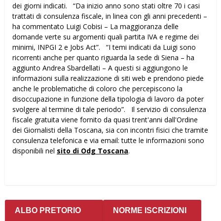
dei giorni indicati. “Da inizio anno sono stati oltre 70 i casi
trattati di consulenza fiscale, in linea con gli anni precedenti –
ha commentato Luigi Cobisi – La maggioranza delle
domande verte su argomenti quali partita IVA e regime dei
minimi, INPGI 2 e Jobs Act”. “I temi indicati da Luigi sono
ricorrenti anche per quanto riguarda la sede di Siena – ha
aggiunto Andrea Sbardellati – A questi si aggiungono le
informazioni sulla realizzazione di siti web e prendono piede
anche le problematiche di coloro che percepiscono la
disoccupazione in funzione della tipologia di lavoro da poter
svolgere al termine di tale periodo”. Il servizio di consulenza
fiscale gratuita viene fornito da quasi trent'anni dall'Ordine
dei Giornalisti della Toscana, sia con incontri fisici che tramite
consulenza telefonica e via email: tutte le informazioni sono
disponibili nel
sito di Odg Toscana
.
ALBO PRETORIO
NORME ISCRIZIONI