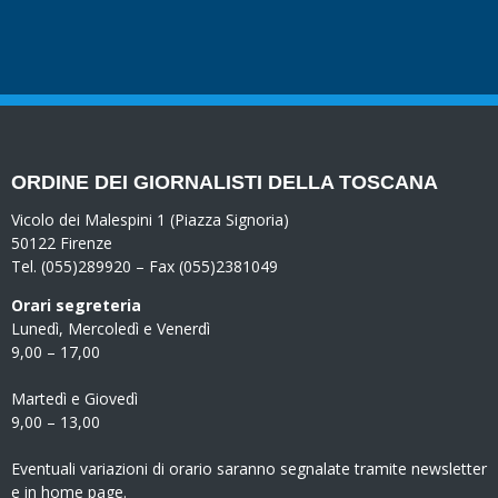
ORDINE DEI GIORNALISTI DELLA TOSCANA
Vicolo dei Malespini 1 (Piazza Signoria)
50122 Firenze
Tel. (055)289920 – Fax (055)2381049
Orari segreteria
Lunedì, Mercoledì e Venerdì
9,00 – 17,00
Martedì e Giovedì
9,00 – 13,00
Eventuali variazioni di orario saranno segnalate tramite newsletter
e in home page.