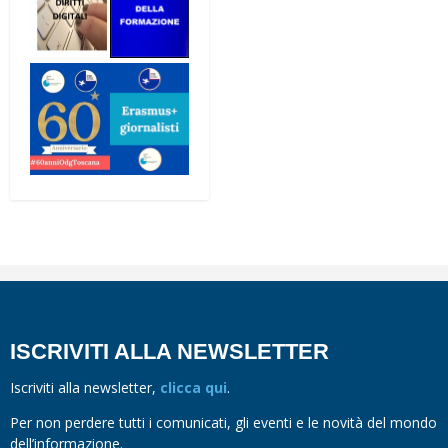
ISCRIVITI ALLA NEWSLETTER
Iscriviti alla newsletter,
clicca qui
.
Per non perdere tutti i comunicati, gli eventi e le novità del mondo
dell’informazione.