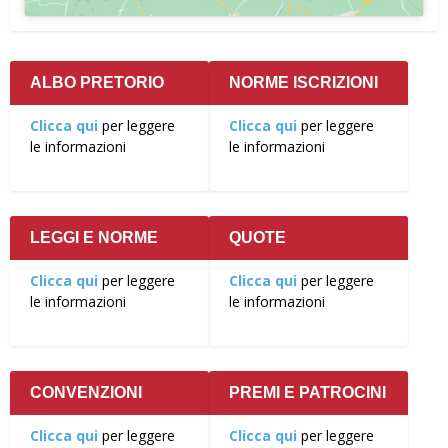
ALBO PRETORIO
NORME ISCRIZIONI
Clicca qui
per leggere
Clicca qui
per leggere
le informazioni
le informazioni
LEGGI E NORME
QUOTE
Clicca qui
per leggere
Clicca qui
per leggere
le informazioni
le informazioni
CONVENZIONI
PREMI E PATROCINI
Clicca qui
per leggere
Clicca qui
per leggere