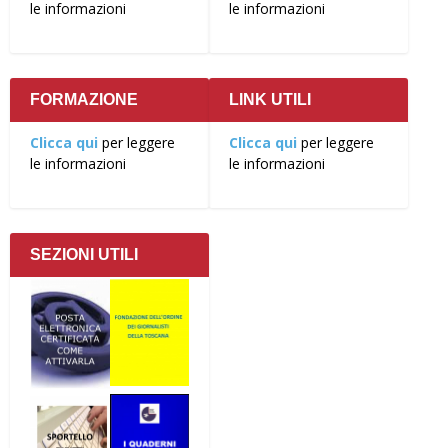
le informazioni
le informazioni
FORMAZIONE
LINK UTILI
Clicca qui
per leggere
Clicca qui
per leggere
le informazioni
le informazioni
SEZIONI UTILI