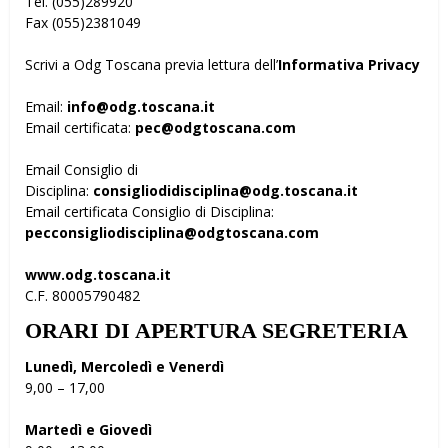
Tel. (055)289920
Fax (055)2381049
Scrivi a Odg Toscana previa lettura dell’
Informativa Privacy
Email:
info@odg.toscana.it
Email certificata:
pec@odgtoscana.com
Email Consiglio di
Disciplina:
consigliodidisciplina@odg.toscana.it
Email certificata Consiglio di Disciplina:
pecconsigliodisciplina@odgtoscana.com
www.odg.toscana.it
C.F. 80005790482
ORARI DI APERTURA SEGRETERIA
Lunedì, Mercoledì e Venerdì
9,00 – 17,00
Martedì e Giovedì