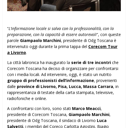
“
L’informazione locale si salva con la professionalità, con la
preparazione, con la capacità di essere autorevoli
”, con queste
parole
Giampaolo Marchini
, presidente di Odg Toscana è
intervenuto oggi durante la prima tappa del
Corecom Tour
a Livorno
.
La città labronica ha inaugurato la
serie di tre incontri
che
Corecom Toscana ha deciso di organizzare per confrontarsi
con i media locali. Ad intervenire, oggi, è stato un nutrito
gruppo di professionisti dell’informazione
, provenienti
dalle
province di Livorno, Pisa, Lucca, Massa Carrara
, in
rappresentanza di testate della carta stampata, televisive,
radiofoniche e online.
A confrontarsi con loro, sono stati
Marco Meacci
,
presidente di Corecom Toscana,
Giampaolo Marchini
,
presidente di Odg Toscana, il sindaco di Livorno
Luca
Salvetti
, i membri del Coreco Carlotta Agostini, Biagio