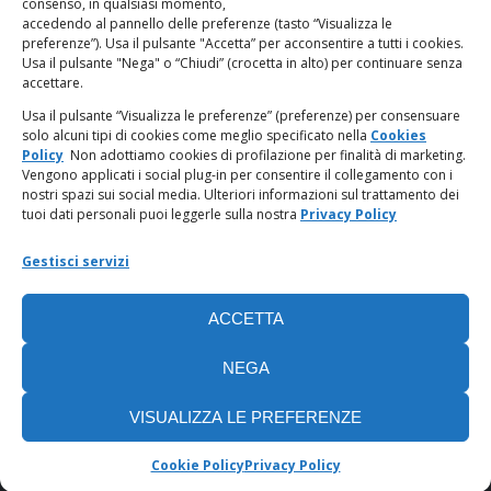
consenso, in qualsiasi momento,
accedendo al pannello delle preferenze (tasto “Visualizza le
PagoPA
preferenze”). Usa il pulsante "Accetta” per acconsentire a tutti i cookies.
Usa il pulsante "Nega" o “Chiudi” (crocetta in alto) per continuare senza
accettare.
Privacy Policy
Usa il pulsante “Visualizza le preferenze” (preferenze) per consensuare
solo alcuni tipi di cookies come meglio specificato nella
Cookies
Regolamento categorie particolari di dati personali e dati
Policy
Non adottiamo cookies di profilazione per finalità di marketing.
giudiziari
Vengono applicati i social plug-in per consentire il collegamento con i
nostri spazi sui social media. Ulteriori informazioni sul trattamento dei
tuoi dati personali puoi leggerle sulla nostra
Privacy Policy
Amministrazione Trasparente
Gestisci servizi
Piattaforma Whistleblowing
ACCETTA
Cookie Policy (UE)
NEGA
VISUALIZZA LE PREFERENZE
Cookie Policy
Privacy Policy