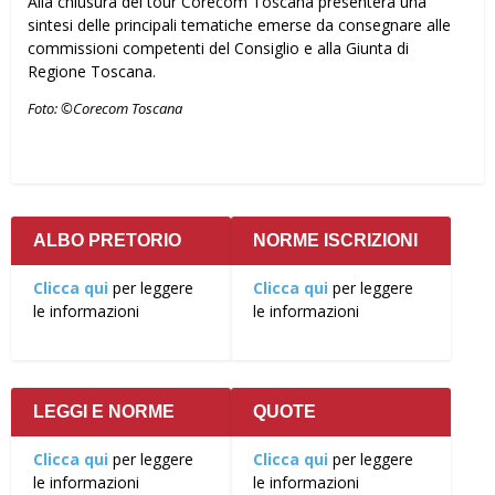
Alla chiusura del tour Corecom Toscana presenterà una
sintesi delle principali tematiche emerse da consegnare alle
commissioni competenti del Consiglio e alla Giunta di
Regione Toscana.
Foto: ©Corecom Toscana
ALBO PRETORIO
NORME ISCRIZIONI
Clicca qui
per leggere
Clicca qui
per leggere
le informazioni
le informazioni
LEGGI E NORME
QUOTE
Clicca qui
per leggere
Clicca qui
per leggere
le informazioni
le informazioni