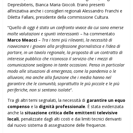
Depresbiteris, Bianca Maria Giocoli. Erano presenti
all’iniziativa anche i consiglieri regionali Alessandro Franchi e
Diletta Fallani, presidente della commissione Cultura.
“Q
uello di oggi è stato un confronto vivace da cui sono emerse
molte valutazioni e spunti interessanti
– ha commentato
Marco Meacci
–
Tra i temi più rilevanti, la necessità di
riavvicinare i giovani alla professione giornalistica e l’idea di
portare, in un tavolo regionale, la proposta di un contratto di
interesse pubblico che riconosca il servizio che i mezzi di
comunicazione svolgono in tante occasioni. Penso in particolar
modo alle situazioni di emergenza, come la pandemia o le
alluvioni, ma anche alla funzione che i media hanno nel
garantire che le comunità, soprattutto le più piccole e le più
periferiche, non si sentano isolate
“.
Tra gli altri temi segnalati, la necessità di
garantire un equo
compenso
e la
dignità professionale
. È stata evidenziata
anche la
situazione critica delle emittenti televisive
locali
, penalizzate dagli alti costi e dai limiti tecnici derivanti
dal nuovo sistema di assegnazione delle frequenze.