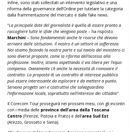
Infine, sono stati sollecitati un intervento legislativo e una
riforma della governance dell’Ordine per tutelare la categoria
dalla frammentazione del mercato e dalle fake news.
“
La principale dote del giornalista è quella di essere pronto a
raccogliere tutte le sfide che vengono poste
– ha risposto
Marchini
–
Sono fondamentali anche le risorse che devono
arrivare dalle istituzioni. Il nostro è un settore in sofferenza.
Noi stiamo facendo la nostra parte e sul tavolo del ministero ci
sono diverse proposte, come la riforma dell’accesso alla
professione. Inoltre, stiamo aspettando il via libera per l’equo
compenso. Ovviamente c’è anche la necessità di rinnovare il
contratto. La proposta di un contratto di interesse pubblico
può essere interessante da esplorare e da mettere a punto.
Servono progetti seri e costruttivi che salvaguardino
l’informazione locale, soprattutto nell’interesse dei cittadini
“.
Il Corecom Tour proseguirà nei prossimi mesi, con gli incontri
con i media delle
province dell’area della Toscana
Centro
(Firenze, Pistoia e Prato) e dell’
area Sud Est
(Arezzo, Grosseto e Siena).