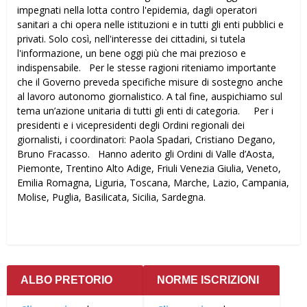
impegnati nella lotta contro l'epidemia, dagli operatori
sanitari a chi opera nelle istituzioni e in tutti gli enti pubblici e
privati. Solo così, nell'interesse dei cittadini, si tutela
l'informazione, un bene oggi più che mai prezioso e
indispensabile. Per le stesse ragioni riteniamo importante
che il Governo preveda specifiche misure di sostegno anche
al lavoro autonomo giornalistico. A tal fine, auspichiamo sul
tema un’azione unitaria di tutti gli enti di categoria. Per i
presidenti e i vicepresidenti degli Ordini regionali dei
giornalisti, i coordinatori: Paola Spadari, Cristiano Degano,
Bruno Fracasso. Hanno aderito gli Ordini di Valle d’Aosta,
Piemonte, Trentino Alto Adige, Friuli Venezia Giulia, Veneto,
Emilia Romagna, Liguria, Toscana, Marche, Lazio, Campania,
Molise, Puglia, Basilicata, Sicilia, Sardegna.
ALBO PRETORIO
NORME ISCRIZIONI