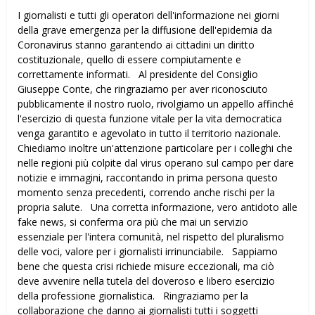
I giornalisti e tutti gli operatori dell'informazione nei giorni
della grave emergenza per la diffusione dell'epidemia da
Coronavirus stanno garantendo ai cittadini un diritto
costituzionale, quello di essere compiutamente e
correttamente informati. Al presidente del Consiglio
Giuseppe Conte, che ringraziamo per aver riconosciuto
pubblicamente il nostro ruolo, rivolgiamo un appello affinché
l'esercizio di questa funzione vitale per la vita democratica
venga garantito e agevolato in tutto il territorio nazionale.
Chiediamo inoltre un'attenzione particolare per i colleghi che
nelle regioni più colpite dal virus operano sul campo per dare
notizie e immagini, raccontando in prima persona questo
momento senza precedenti, correndo anche rischi per la
propria salute. Una corretta informazione, vero antidoto alle
fake news, si conferma ora più che mai un servizio
essenziale per l'intera comunità, nel rispetto del pluralismo
delle voci, valore per i giornalisti irrinunciabile. Sappiamo
bene che questa crisi richiede misure eccezionali, ma ciò
deve avvenire nella tutela del doveroso e libero esercizio
della professione giornalistica. Ringraziamo per la
collaborazione che danno ai giornalisti tutti i soggetti