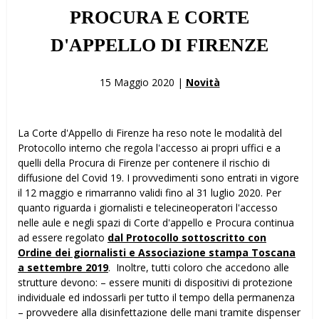
PROCURA E CORTE
D'APPELLO DI FIRENZE
15 Maggio 2020 |
Novità
La Corte d'Appello di Firenze ha reso note le modalità del
Protocollo interno che regola l'accesso ai propri uffici e a
quelli della Procura di Firenze per contenere il rischio di
diffusione del Covid 19. I provvedimenti sono entrati in vigore
il 12 maggio e rimarranno validi fino al 31 luglio 2020. Per
quanto riguarda i giornalisti e telecineoperatori l'accesso
nelle aule e negli spazi di Corte d'appello e Procura continua
ad essere regolato
dal Protocollo sottoscritto con
Ordine dei giornalisti e Associazione stampa Toscana
a settembre 2019
. Inoltre, tutti coloro che accedono alle
strutture devono: – essere muniti di dispositivi di protezione
individuale ed indossarli per tutto il tempo della permanenza
– provvedere alla disinfettazione delle mani tramite dispenser