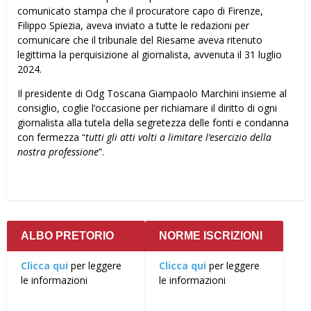
comunicato stampa che il procuratore capo di Firenze,
Filippo Spiezia, aveva inviato a tutte le redazioni per
comunicare che il tribunale del Riesame aveva ritenuto
legittima la perquisizione al giornalista, avvenuta il 31 luglio
2024.
Il presidente di Odg Toscana Giampaolo Marchini insieme al
consiglio, coglie l’occasione per richiamare il diritto di ogni
giornalista alla tutela della segretezza delle fonti e condanna
con fermezza “
tutti gli atti volti a limitare l’esercizio della
nostra professione
”.
ALBO PRETORIO
NORME ISCRIZIONI
Clicca qui
per leggere
Clicca qui
per leggere
le informazioni
le informazioni