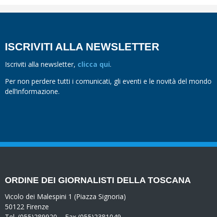
ISCRIVITI ALLA NEWSLETTER
Iscriviti alla newsletter,
clicca qui
.
Per non perdere tutti i comunicati, gli eventi e le novità del mondo
dell’informazione.
ORDINE DEI GIORNALISTI DELLA TOSCANA
Vicolo dei Malespini 1 (Piazza Signoria)
50122 Firenze
Tel. (055)289920 – Fax (055)2381049