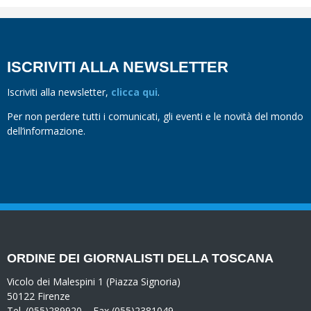
ISCRIVITI ALLA NEWSLETTER
Iscriviti alla newsletter,
clicca qui
.
Per non perdere tutti i comunicati, gli eventi e le novità del mondo
dell’informazione.
ORDINE DEI GIORNALISTI DELLA TOSCANA
Vicolo dei Malespini 1 (Piazza Signoria)
50122 Firenze
Tel. (055)289920 – Fax (055)2381049