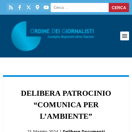
DELIBERA PATROCINIO
“COMUNICA PER
L’AMBIENTE”
21 Maggio 2024 |
Delibere Documenti