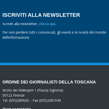
ISCRIVITI ALLA NEWSLETTER
Iscriviti alla newsletter,
clicca qui
.
Per non perdere tutti i comunicati, gli eventi e le novità del mondo
dell’informazione.
ORDINE DEI GIORNALISTI DELLA TOSCANA
Vicolo dei Malespini 1 (Piazza Signoria)
50122 Firenze
Tel. (055)289920 – Fax (055)2381049
Orari segreteria