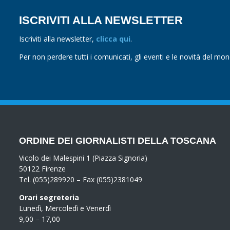
ISCRIVITI ALLA NEWSLETTER
Iscriviti alla newsletter,
clicca qui
.
Per non perdere tutti i comunicati, gli eventi e le novità del mo
ORDINE DEI GIORNALISTI DELLA TOSCANA
Vicolo dei Malespini 1 (Piazza Signoria)
50122 Firenze
Tel. (055)289920 – Fax (055)2381049
Orari segreteria
Lunedì, Mercoledì e Venerdì
9,00 – 17,00