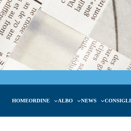
HOME
ORDINE
ALBO
NEWS
CONSIGLI