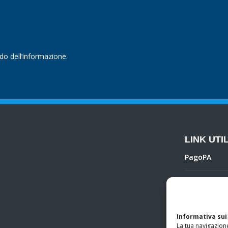
ndo dell’informazione.
LINK UTIL
PagoPA
Privacy Poli
Regolamento 
Informativa sui
La tua navigazione