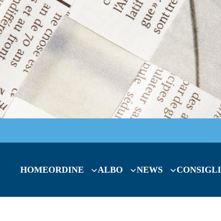
HOME
ORDINE
ALBO
NEWS
CONSIGLI