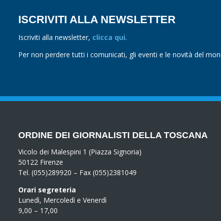
ISCRIVITI ALLA NEWSLETTER
Iscriviti alla newsletter,
clicca qui
.
Per non perdere tutti i comunicati, gli eventi e le novità del mo
ORDINE DEI GIORNALISTI DELLA TOSCANA
Vicolo dei Malespini 1 (Piazza Signoria)
50122 Firenze
Tel. (055)289920 – Fax (055)2381049
Orari segreteria
Lunedì, Mercoledì e Venerdì
9,00 – 17,00