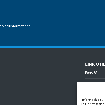
ndo dell’informazione.
LINK UTIL
PagoPA
Privacy Poli
Regolamento 
Informativa sui
La tua navigazione