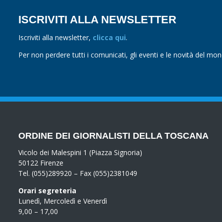
ISCRIVITI ALLA NEWSLETTER
Iscriviti alla newsletter,
clicca qui
.
Per non perdere tutti i comunicati, gli eventi e le novità del mo
ORDINE DEI GIORNALISTI DELLA TOSCANA
Vicolo dei Malespini 1 (Piazza Signoria)
50122 Firenze
Tel. (055)289920 – Fax (055)2381049
Orari segreteria
Lunedì, Mercoledì e Venerdì
9,00 – 17,00