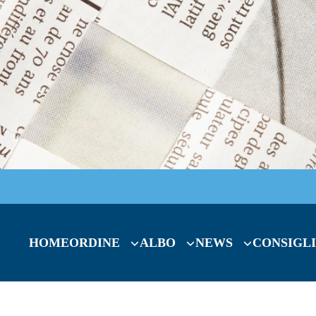
HOME
ORDINE
ALBO
NEWS
CONSIGLI