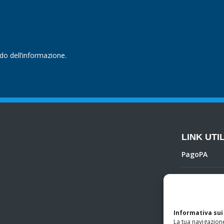
ndo dell’informazione.
LINK UTIL
PagoPA
Privacy Poli
Regolamento 
Informativa sui
La tua navigazione