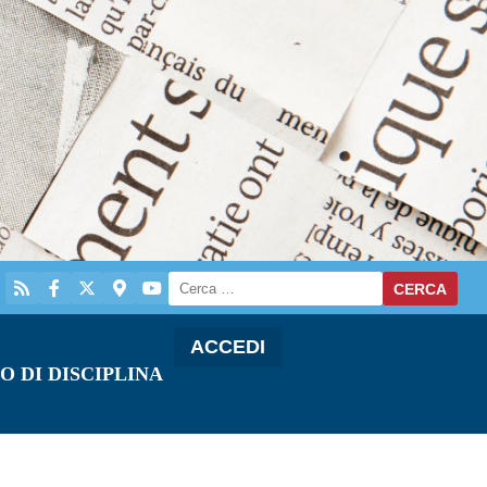
ACCEDI
O DI DISCIPLINA