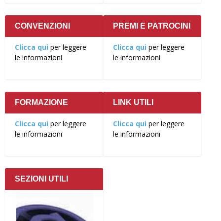
CONVENZIONI
PREMI E PATROCINI
Clicca qui
per leggere
Clicca qui
per leggere
le informazioni
le informazioni
FORMAZIONE
LINK UTILI
Clicca qui
per leggere
Clicca qui
per leggere
le informazioni
le informazioni
SEZIONI UTILI