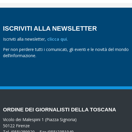
ISCRIVITI ALLA NEWSLETTER
Iscriviti alla newsletter,
clicca qui
.
Per non perdere tutti i comunicati, gli eventi e le novità del mondo
dell’informazione.
ORDINE DEI GIORNALISTI DELLA TOSCANA
Vicolo dei Malespini 1 (Piazza Signoria)
50122 Firenze
Tel. (055)289920 – Fax (055)2381049