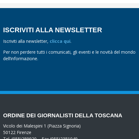
ISCRIVITI ALLA NEWSLETTER
Iscriviti alla newsletter,
clicca qui
.
Per non perdere tutti i comunicati, gli eventi e le novità del mondo
dell’informazione.
ORDINE DEI GIORNALISTI DELLA TOSCANA
Vicolo dei Malespini 1 (Piazza Signoria)
50122 Firenze
Tel. (055)289920 – Fax (055)2381049