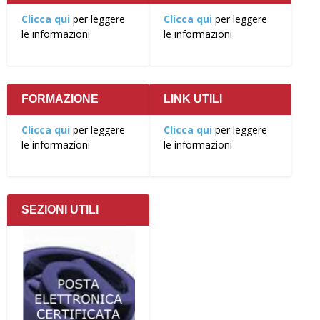
Clicca qui
per leggere
Clicca qui
per leggere
le informazioni
le informazioni
FORMAZIONE
LINK UTILI
Clicca qui
per leggere
Clicca qui
per leggere
le informazioni
le informazioni
SEZIONI UTILI