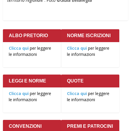
territorio regionale
”. Foto ©Giulia Bellaveglia
ALBO PRETORIO
NORME ISCRIZIONI
Clicca qui
per leggere
Clicca qui
per leggere
le informazioni
le informazioni
LEGGI E NORME
QUOTE
Clicca qui
per leggere
Clicca qui
per leggere
le informazioni
le informazioni
CONVENZIONI
PREMI E PATROCINI