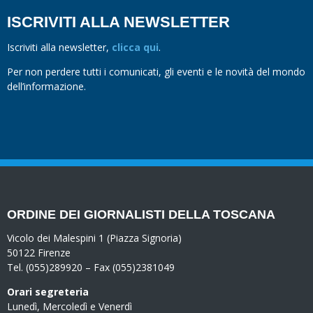
ISCRIVITI ALLA NEWSLETTER
Iscriviti alla newsletter,
clicca qui
.
Per non perdere tutti i comunicati, gli eventi e le novità del mondo
dell’informazione.
ORDINE DEI GIORNALISTI DELLA TOSCANA
Vicolo dei Malespini 1 (Piazza Signoria)
50122 Firenze
Tel. (055)289920 – Fax (055)2381049
Orari segreteria
Lunedì, Mercoledì e Venerdì