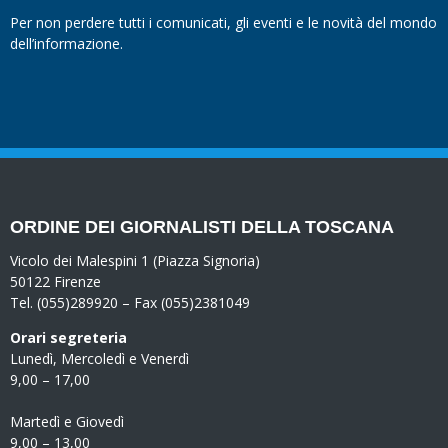
Per non perdere tutti i comunicati, gli eventi e le novità del mondo
dell’informazione.
ORDINE DEI GIORNALISTI DELLA TOSCANA
Vicolo dei Malespini 1 (Piazza Signoria)
50122 Firenze
Tel. (055)289920 – Fax (055)2381049
Orari segreteria
Lunedì, Mercoledì e Venerdì
9,00 – 17,00
Martedì e Giovedì
9,00 – 13,00