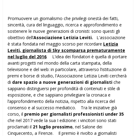
Promuovere un giornalismo che privilegi onestà dei fatti,
sincerità, cura del linguaggio, ricerca e approfondimento e
sostenere le nuove generazioni di cronisti: sono questi gli
obiettivo dell’
Associazione Letizia Leviti.
L'associazione
è stata fondata nel maggio scorso per ricordare
Letizia
Leviti
, giornalista di Sky scomparsa prematuramente
nel luglio del 2016
. L'idea dei fondatori è quella di portare
avanti progetti nel mondo della carta stampata, della
televisione e del web: in particolare, attraverso l’istituzione di
premi e borse di studio, l'Associazione Letizia Leviti cercherà
di
dare spazio a nuove generazioni di giornalisti
che
sappiano distinguersi per profondità di contenuti e stile di
esposizione, e che sappiano privilegiare la cronaca e
l’approfondimento della notizia, rispetto alla ricerca del
consenso e al successo mediatico. Tra le iniziative già
corso, il
premio per giornalisti professionisti under 35
che nel 2017 vede la sua I edizione: i vincitori sono stati
proclamati il
21 luglio prossimo
, nel Salone dei
Cinquecento, a Firenze. Il premio è rivolto a giornalisti