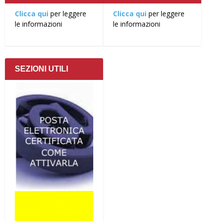
Clicca qui
per leggere
Clicca qui
per leggere
le informazioni
le informazioni
SEZIONI UTILI