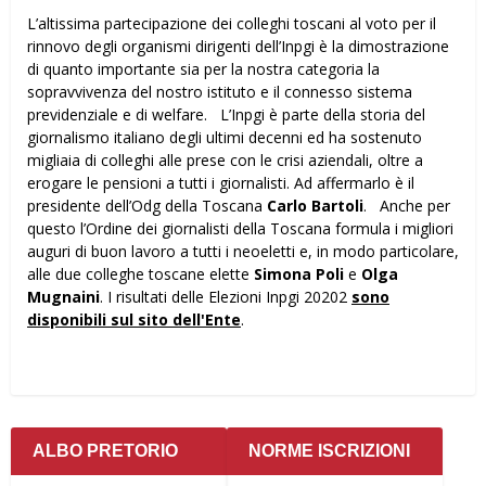
L’altissima partecipazione dei colleghi toscani al voto per il
rinnovo degli organismi dirigenti dell’Inpgi è la dimostrazione
di quanto importante sia per la nostra categoria la
sopravvivenza del nostro istituto e il connesso sistema
previdenziale e di welfare. L’Inpgi è parte della storia del
giornalismo italiano degli ultimi decenni ed ha sostenuto
migliaia di colleghi alle prese con le crisi aziendali, oltre a
erogare le pensioni a tutti i giornalisti. Ad affermarlo è il
presidente dell’Odg della Toscana
Carlo Bartoli
. Anche per
questo l’Ordine dei giornalisti della Toscana formula i migliori
auguri di buon lavoro a tutti i neoeletti e, in modo particolare,
alle due colleghe toscane elette
Simona Poli
e
Olga
Mugnaini
. I risultati delle Elezioni Inpgi 20202
sono
disponibili sul sito dell'Ente
.
ALBO PRETORIO
NORME ISCRIZIONI