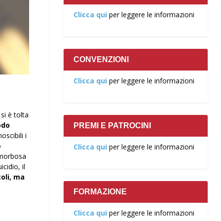
Clicca qui
per leggere le informazioni
CONVENZIONI
Clicca qui
per leggere le informazioni
i è tolta
odo
PREMI E PATROCINI
scibili i
o
Clicca qui
per leggere le informazioni
a morbosa
cidio, il
coli, ma
FORMAZIONE
Clicca qui
per leggere le informazioni