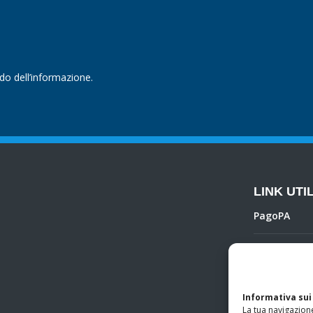
ndo dell’informazione.
LINK UTIL
PagoPA
Privacy Poli
Regolamento 
Informativa sui
La tua navigazione