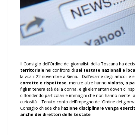
Il Consiglio dell’Ordine dei giornalisti della Toscana ha dec
territoriale
nei confronti di
sei testate nazionali e loca
la vita il 22 novembre a Siena. Dall’esame degli articoli 
corretto e rispettoso
, mentre altre hanno
violato, a pa
figli in tenera età della donna, e gli elementari doveri di r
diffondendo particolari e immagini che non hanno niente a 
curiosità. Tenuto conto dell’impegno dell’Ordine dei giornali
Consiglio chiede che
l’azione disciplinare venga eserci
anche dei direttori delle testate
.