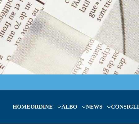
HOME
ORDINE
ALBO
NEWS
CONSIGLI