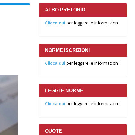
ALBO PRETORIO
Clicca qui
per leggere le informazioni
NORME ISCRIZIONI
Clicca qui
per leggere le informazioni
LEGGI E NORME
Clicca qui
per leggere le informazioni
QUOTE