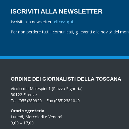
ISCRIVITI ALLA NEWSLETTER
Iscriviti alla newsletter,
clicca qui
.
Per non perdere tutti i comunicati, gli eventi e le novità del mo
ORDINE DEI GIORNALISTI DELLA TOSCANA
Vicolo dei Malespini 1 (Piazza Signoria)
50122 Firenze
Tel. (055)289920 – Fax (055)2381049
Orari segreteria
Lunedì, Mercoledì e Venerdì
9,00 – 17,00