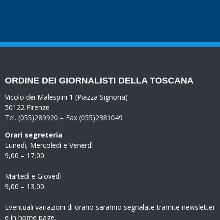
ORDINE DEI GIORNALISTI DELLA TOSCANA
Vicolo dei Malespini 1 (Piazza Signoria)
50122 Firenze
Tel. (055)289920 – Fax (055)2381049
Orari segreteria
Lunedì, Mercoledì e Venerdì
9,00 – 17,00
Martedì e Giovedì
9,00 – 13,00
Eventuali variazioni di orario saranno segnalate tramite newsletter
e in home page.