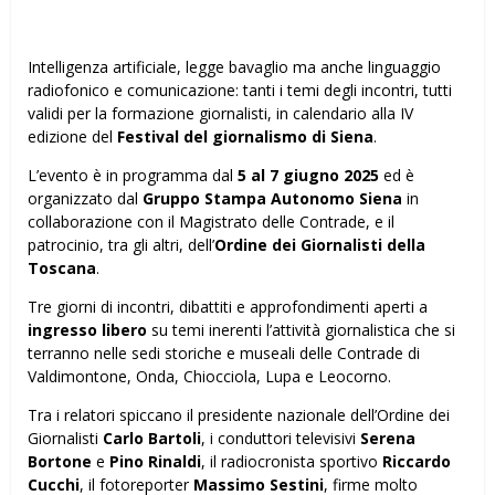
Intelligenza artificiale, legge bavaglio ma anche linguaggio
radiofonico e comunicazione: tanti i temi degli incontri, tutti
validi per la formazione giornalisti, in calendario alla IV
edizione del
Festival del giornalismo di Siena
.
L’evento è in programma dal
5 al 7 giugno 2025
ed è
organizzato dal
Gruppo Stampa Autonomo Siena
in
collaborazione con il Magistrato delle Contrade, e il
patrocinio, tra gli altri, dell’
Ordine dei Giornalisti della
Toscana
.
Tre giorni di incontri, dibattiti e approfondimenti aperti a
ingresso libero
su temi inerenti l’attività giornalistica che si
terranno nelle sedi storiche e museali delle Contrade di
Valdimontone, Onda, Chiocciola, Lupa e Leocorno.
Tra i relatori spiccano il presidente nazionale dell’Ordine dei
Giornalisti
Carlo Bartoli
, i conduttori televisivi
Serena
Bortone
e
Pino Rinaldi
, il radiocronista sportivo
Riccardo
Cucchi
, il fotoreporter
Massimo Sestini
, firme molto