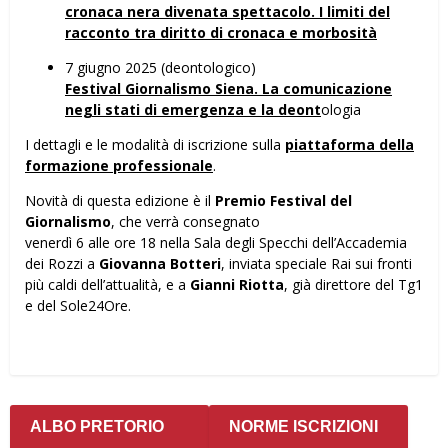
cronaca nera divenata spettacolo. I limiti del
racconto tra diritto di cronaca e morbosità
7 giugno 2025 (deontologico)
Festival Giornalismo Siena. La comunicazione
negli stati di emergenza e la deont
ologia
I dettagli e le modalità di iscrizione sulla
piattaforma della
formazione professionale
.
Novità di questa edizione è il
Premio Festival del
Giornalismo
, che verrà consegnato
venerdì 6 alle ore 18 nella Sala degli Specchi dell’Accademia
dei Rozzi a
Giovanna Botteri
, inviata speciale Rai sui fronti
più caldi dell’attualità, e a
Gianni Riotta
, già direttore del Tg1
e del Sole24Ore.
ALBO PRETORIO
NORME ISCRIZIONI