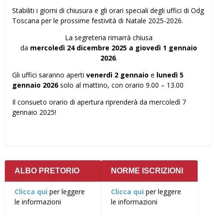
Stabiliti i giorni di chiusura e gli orari speciali degli uffici di Odg
Toscana per le prossime festività di Natale 2025-2026.
La segreteria rimarrà chiusa
da
mercoledì 24 dicembre 2025 a giovedì 1 gennaio
2026
.
Gli uffici saranno aperti
venerdì 2 gennaio
e
lunedì 5
gennaio
2026
solo al mattino, con orario 9.00 – 13.00
Il consueto orario di apertura riprenderà da mercoledì 7
gennaio 2025!
ALBO PRETORIO
NORME ISCRIZIONI
Clicca qui
per leggere
Clicca qui
per leggere
le informazioni
le informazioni