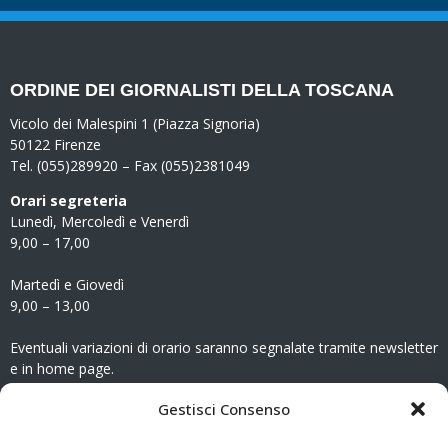
ORDINE DEI GIORNALISTI DELLA TOSCANA
Vicolo dei Malespini 1 (Piazza Signoria)
50122 Firenze
Tel. (055)289920 – Fax (055)2381049
Orari segreteria
Lunedì, Mercoledì e Venerdì
9,00 – 17,00
Martedì e Giovedì
9,00 – 13,00
Eventuali variazioni di orario saranno segnalate tramite newsletter
e in home page.
CONTATTI
Gestisci Consenso
Clicca qui
per accedere all’area contatti del sito.