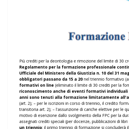
Più crediti per la deontologia e rimozione del limite di 30 c
Regolamento per la formazione professionale conti
Ufficiale del Ministero della Giustizia n. 10 del 31 ma
obbligatori passano da 15 a 20
nel triennio formativo (ar
formativi on line
(eliminato il limite di 30 crediti per la fo
riconoscimento anche di eventi formativi individuali
anni
sono tenuti alla formazione limitatamente all'ac
(art. 2); – per le iscrizioni in corso di triennio, il credito 
transitoria art. 2); – l'assunzione di cariche elettive per le q
motivo di esenzione dallo svolgimento della FPC per la du
assegnati crediti speciali (per docenze, pubblicazioni di lib
un triennio
: il primo triennio di formazione si concluderà