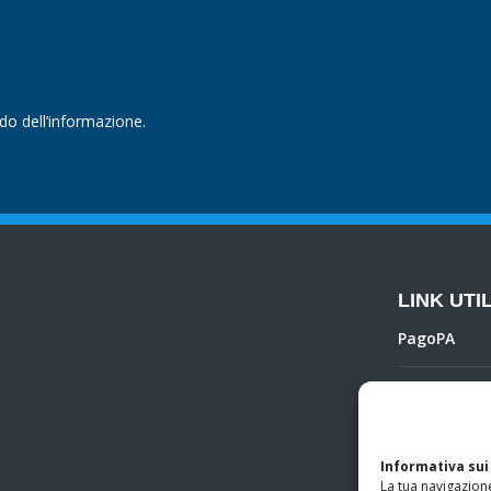
ndo dell’informazione.
LINK UTIL
PagoPA
Privacy Poli
Regolamento 
Informativa sui
La tua navigazione