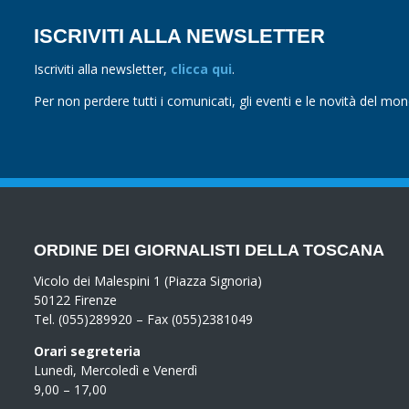
ISCRIVITI ALLA NEWSLETTER
Iscriviti alla newsletter,
clicca qui
.
Per non perdere tutti i comunicati, gli eventi e le novità del mo
ORDINE DEI GIORNALISTI DELLA TOSCANA
Vicolo dei Malespini 1 (Piazza Signoria)
50122 Firenze
Tel. (055)289920 – Fax (055)2381049
Orari segreteria
Lunedì, Mercoledì e Venerdì
9,00 – 17,00